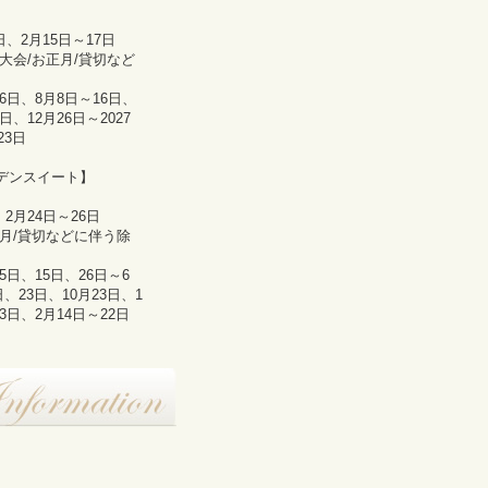
】
5日、2月15日～17日
火大会/お正月/貸切など
月6日、8月8日～16日、
日、12月26日～2027
23日
デンスイート】
、2月24日～26日
正月/貸切などに伴う除
月5日、15日、26日～6
、23日、10月23日、1
月3日、2月14日～22日