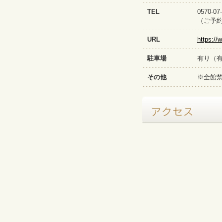
TEL
0570-
（ご予約
URL
https://
駐車場
有り（有
その他
※全館