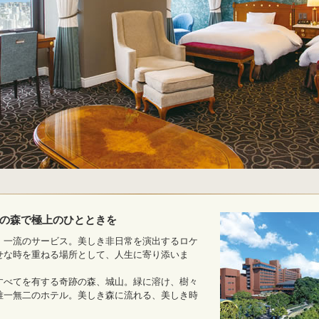
の森で極上のひとときを
、一流のサービス。美しき非日常を演出するロケ
せな時を重ねる場所として、人生に寄り添いま
すべてを有する奇跡の森、城山。緑に溶け、樹々
唯一無二のホテル。美しき森に流れる、美しき時