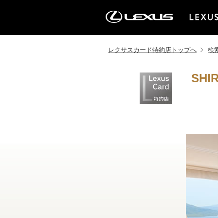
レクサスカード特約店トップへ
検
SHI