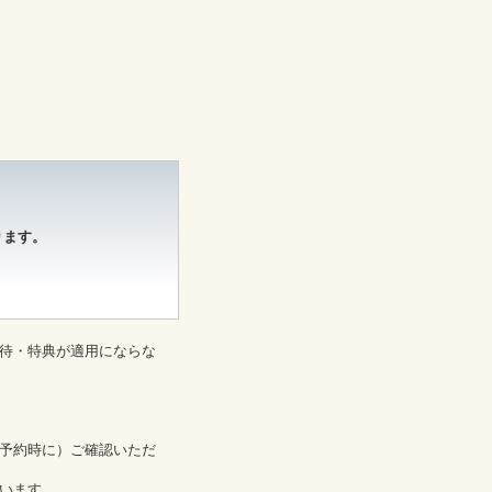
ります。
待・特典が適用にならな
予約時に）ご確認いただ
います。