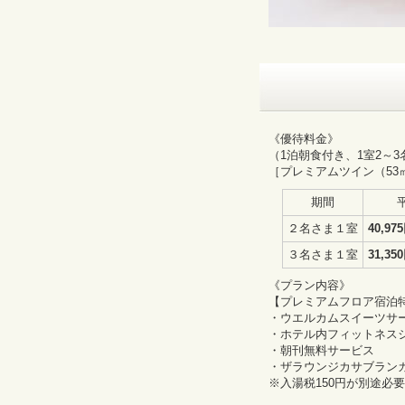
《優待料金》
（1泊朝食付き、1室2～
［プレミアムツイン（53
期間
２名さま１室
40,97
３名さま１室
31,35
《プラン内容》
【プレミアムフロア宿泊
・ウエルカムスイーツサ
・ホテル内フィットネス
・朝刊無料サービス
・ザラウンジカサブランカ
※入湯税150円が別途必