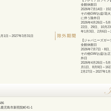
【プレミアムツイン
全館休館日
2026年7月14日・1
その他GW/お盆/花
に伴う除外日
2026年4月26日～5
22日、29日、10月23
年1月3日、2月6日～
4月1日～2027年3月31日
【ジャパニーズガー
全館休館日
2026年7月7日・8日
その他GW/お盆/お
外日
2026年4月26日～5
月1日、8月9日～16日
2月27日～2027年1
586
鹿児島市新照院町41-1