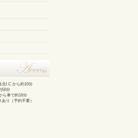
I.C.から約10分
50分
から車で約10分
スあり（予約不要）