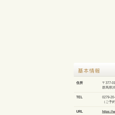
住所
〒377-0
群馬県渋
TEL
0279-
（ご予約
URL
https://