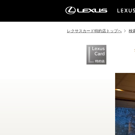
レクサスカード特約店トップへ
検