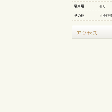
駐車場
有り
その他
※全館