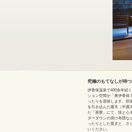
究極のもてなしが待つ
伊香保温泉で400余年続
ション空間が「奥伊香保 
ったりを意味します。部
を引き込んだ露天（半露
た「茶寮」にて、技と心
ダーダウンの掛け布団な
ったりとした寛ぎと、さ
いください。