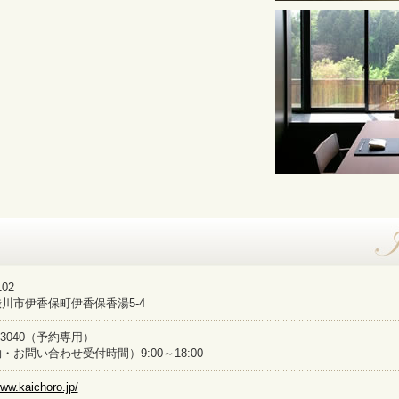
102
川市伊香保町伊香保香湯5-4
20-3040（予約専用）
・お問い合わせ受付時間）9:00～18:00
www.kaichoro.jp/