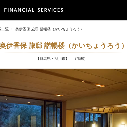
索一覧
奥伊香保 旅邸 諧暢楼（かいちょうろう）
奥伊香保 旅邸 諧暢楼（かいちょうろう
【群馬県・渋川市】 （旅館）