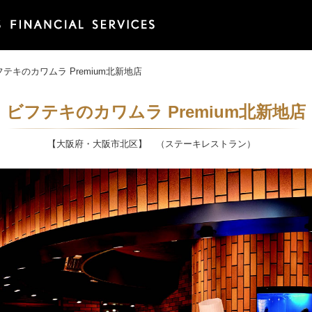
フテキのカワムラ Premium北新地店
ビフテキのカワムラ Premium北新地店
【大阪府・大阪市北区】 （ステーキレストラン）