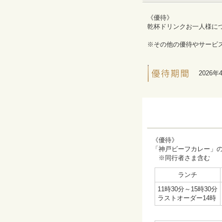
《優待》
乾杯ドリンクお一人様につ
※その他の優待やサービ
2026年
《優待》
「神戸ビーフカレー」
※同行者さま含む
ランチ
11時30分～15時30分
ラストオーダー14時