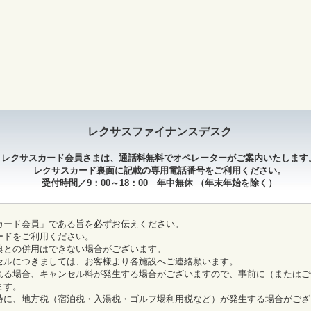
レクサスファイナンスデスク
レクサスカード会員さまは、通話料無料でオペレーターがご案内いたします
レクサスカード裏面に記載の専用電話番号をご利用ください。
受付時間／9：00～18：00 年中無休
（年末年始を除く）
カード会員」である旨を必ずお伝えください。
ードをご利用ください。
典との併用はできない場合がございます。
セルにつきましては、お客様より各施設へご連絡願います。
れる場合、キャンセル料が発生する場合がございますので、事前に（またはご
ます。
時に、地方税（宿泊税・入湯税・ゴルフ場利用税など）が発生する場合がござ