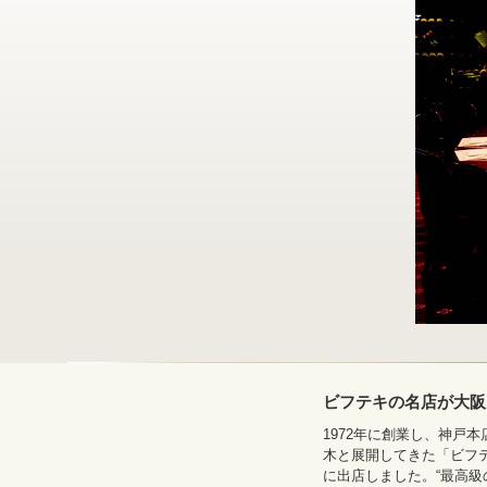
ビフテキの名店が大阪
1972年に創業し、神戸
木と展開してきた「ビフテ
に出店しました。“最高級