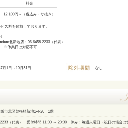
料金
12,100円～（税込み・サ抜き）
時
ービス料を頂戴しております。
せ》
ium北新地店：06-6458-2233（代表）
0:30 ※休業日は対応不可
年7月1日～10月31日
なし
阪市北区曾根崎新地1-4-20 1階
58-2233（代表） 受付時間 11:00 ～ 20:30 休み：毎週火曜日（祝日の場合