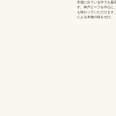
市場に出ている中でも最
す。神戸ビーフを中心に
も味わっていただけます
による本物の味をぜひ。