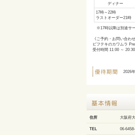
ディナー
17時～22時
ラストオーダー21
※17時以降は別途サ
《ご予約・お問い合わ
ビフテキのカワムラ Prem
受付時間 11:00 ～ 2
2026
住所
大阪府大
TEL
06-64