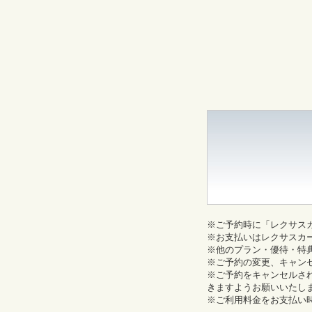
※ご予約時に「レクサス
※お支払いはレクサスカ
※他のプラン・優待・特
※ご予約の変更、キャン
※ご予約をキャンセルさ
きますようお願いいたし
※ご利用料金をお支払い