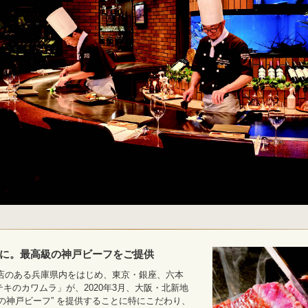
に。最高級の神戸ビーフをご提供
本店のある兵庫県内をはじめ、東京・銀座、六本
キのカワムラ」が、2020年3月、大阪・北新地
の神戸ビーフ” を提供することに特にこだわり、