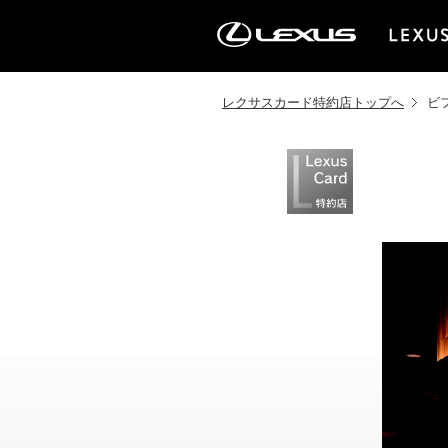
レクサスカード特約店トップへ
ビ