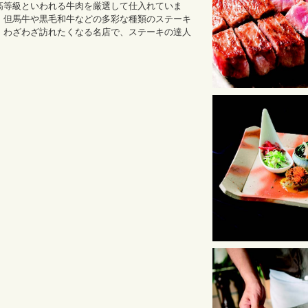
高等級といわれる牛肉を厳選して仕入れていま
、但馬牛や黒毛和牛などの多彩な種類のステーキ
。わざわざ訪れたくなる名店で、ステーキの達人