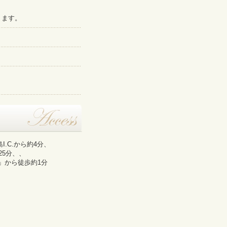
ります。
.C.から約4分、
25分、、
」から徒歩約1分