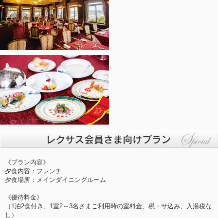
《プラン内容》
夕食内容：フレンチ
夕食場所：メインダイニングルーム
《優待料金》
（1泊2食付き、1室2～3名さまご利用時の室料金、税・サ込み、入湯税な
し）