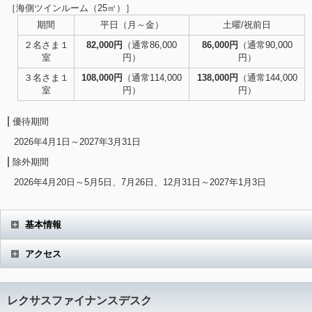
［海側ツインルーム（25㎡）］
期間
平日（月～金）
土曜/祝前日
２名さま１
82,000円
（通常86,000
86,000円
（通常90,000
室
円）
円）
３名さま１
108,000円
（通常114,000
138,000円
（通常144,000
室
円）
円）
優待期間
2026年4月1日～2027年3月31日
除外期間
2026年4月20日～5月5日、7月26日、12月31日～2027年1月3日
基本情報
アクセス
レクサスファイナンスデスク