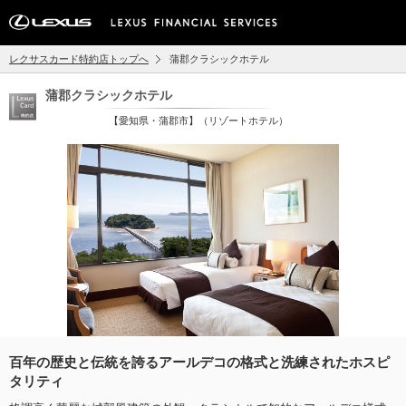
レクサスカード特約店トップへ
蒲郡クラシックホテル
蒲郡クラシックホテル
【愛知県・蒲郡市】（リゾートホテル）
百年の歴史と伝統を誇るアールデコの格式と洗練されたホスピ
タリティ