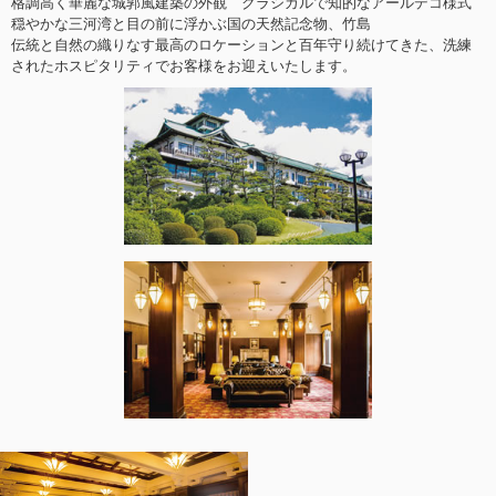
格調高く華麗な城郭風建築の外観 クラシカルで知的なアールデコ様式
穏やかな三河湾と目の前に浮かぶ国の天然記念物、竹島
伝統と自然の織りなす最高のロケーションと百年守り続けてきた、洗練
されたホスピタリティでお客様をお迎えいたします。