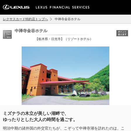
レクサスカード特約店トップへ
中禅寺金谷ホテル
中禅寺金谷ホテル
【栃木県・日光市】（リゾートホテル）
ミズナラの木立が美しい湖畔で、
ゆったりとした大人の時間を過ごす。
明治中期の諸外国の外交官たちが、こぞって中禅寺湖を訪れたのは、こ