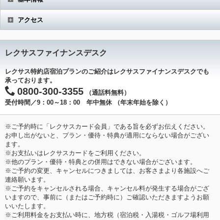
アクセス
レクサスファイナンスデスク
レクサス特約店宿泊プランのご紹介はレクサスファイナンスデスクでも
承っております。
0800-300-3355
（通話料無料）
受付時間／9：00～18：00 年中無休
（年末年始を除く）
※ご予約時に「レクサスカード会員」である旨を必ずお伝えください。
お申し出がないと、プラン・優待・特典が適用にならない場合がござい
ます。
※お支払いはレクサスカードをご利用ください。
※他のプラン・優待・特典との併用はできない場合がございます。
※ご予約の変更、キャンセルにつきましては、お客さまより各施設へご
連絡願います。
※ご予約をキャンセルされる場合、キャンセル料が発生する場合がござ
いますので、事前に（またはご予約時に）ご確認いただきますようお願
いいたします。
※ご利用料金をお支払い時に、地方税（宿泊税・入湯税・ゴルフ場利用