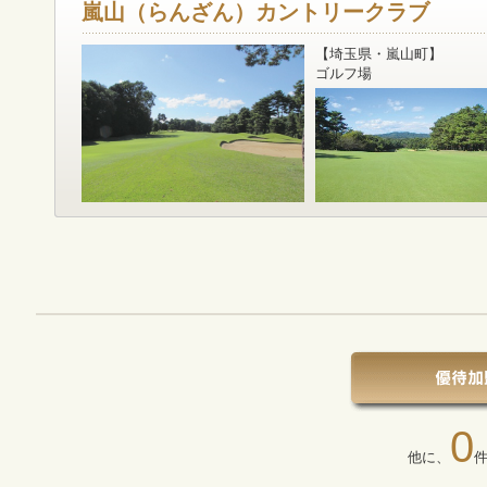
嵐山（らんざん）カントリークラブ
【埼玉県・嵐山町】
ゴルフ場
0
他に、