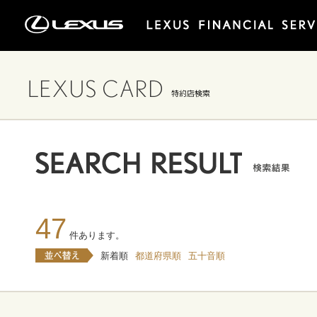
47
件あります。
新着順
都道府県順
五十音順