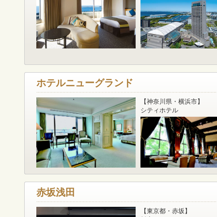
ホテルニューグランド
【神奈川県・横浜市】
シティホテル
赤坂浅田
【東京都・赤坂】