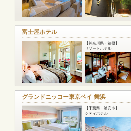
富士屋ホテル
【神奈川県・箱根】
リゾートホテル
グランドニッコー東京ベイ 舞浜
【千葉県・浦安市】
シティホテル