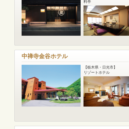
料亭
中禅寺金谷ホテル
【栃木県・日光市】
リゾートホテル