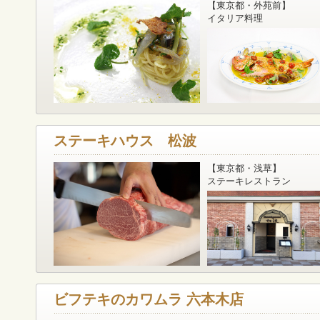
【東京都・外苑前】
イタリア料理
ステーキハウス 松波
【東京都・浅草】
ステーキレストラン
ビフテキのカワムラ 六本木店