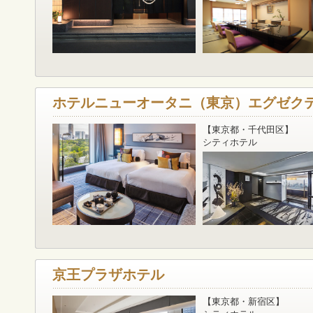
ホテルニューオータニ（東京）エグゼクテ
【東京都・千代田区】
シティホテル
京王プラザホテル
【東京都・新宿区】