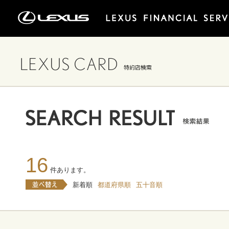
16
件あります。
新着順
都道府県順
五十音順