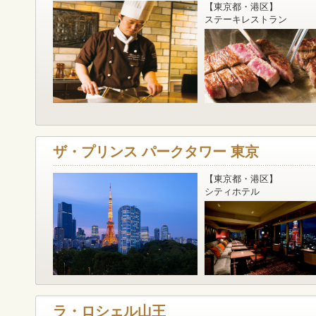
【東京都・港区】
ステーキレストラン
ザ・プリンス パークタワー 東京
【東京都・港区】
シティホテル
ラ・ロシェル山王