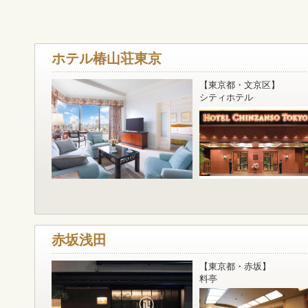
ホテル椿山荘東京
【東京都・文京区】
シティホテル
赤坂浅田
【東京都・赤坂】
料亭