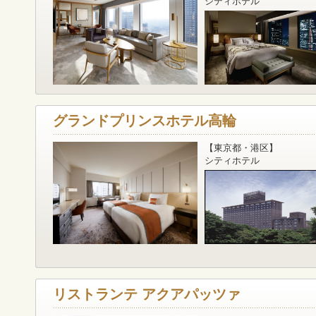
シティホテル
グランドプリンスホテル高輪
【東京都・港区】
シティホテル
リストランテ アクアパッツァ