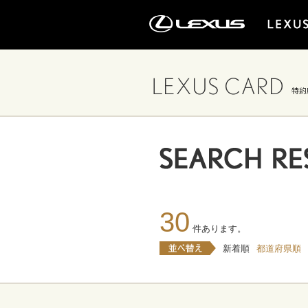
30
件あります。
新着順
都道府県順