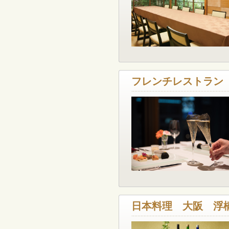
フレンチレストラン
日本料理 大阪 浮