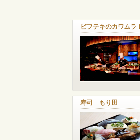
ビフテキのカワムラ P
寿司 もり田