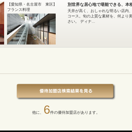
【愛知県・名古屋市 東区】
別世界な居心地で堪能できる、本
フランス料理
天井が高く、おしゃれな明るい店内
コース。旬の上質な素材を、何より
さい。 ディナ...
6
他に、
件の優待加盟店があります。