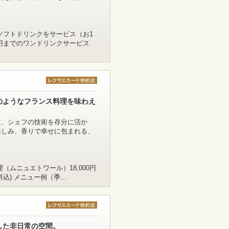
ソフトドリンクをサービス（お1
00円までのワンドリンクサービス
のようなフランス料理を味わえ
は、シェフの技術を存分に活か
楽しみ、香りで幸せに包まれる、
（ムニュエトワール）18,000円
込) メニュー例（季...
した非日常の空間。