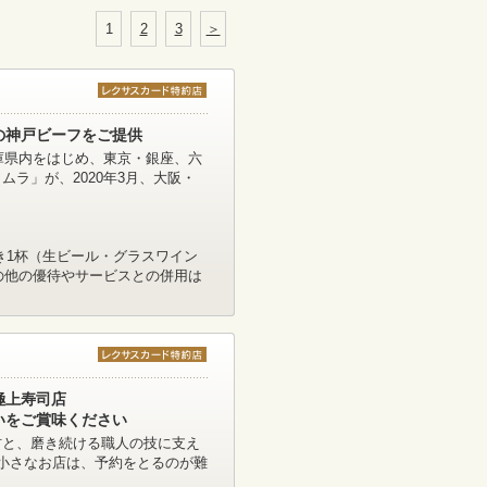
1
2
3
＞
の神戸ビーフをご提供
兵庫県内をはじめ、東京・銀座、六
ラ」が、2020年3月、大阪・
き1杯（生ビール・グラスワイン
その他の優待やサービスとの併用は
極上寿司店
いをご賞味ください
材と、磨き続ける職人の技に支え
小さなお店は、予約をとるのが難