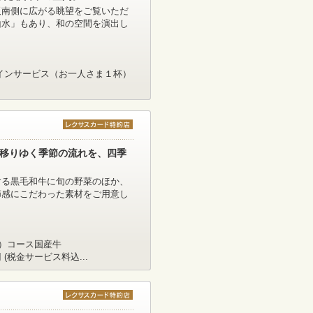
阪南側に広がる眺望をご覧いただ
山水」もあり、和の空間を演出し
インサービス（お一人さま１杯）
 移りゆく季節の流れを、四季
する黒毛和牛に旬の野菜のほか、
節感にこだわった素材をご用意し
季（こよみ）コース国産牛
(税金サービス料込...