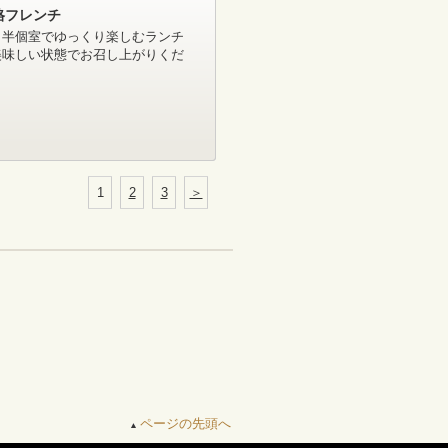
格フレンチ
、半個室でゆっくり楽しむランチ
美味しい状態でお召し上がりくだ
1
2
3
＞
ページの先頭へ