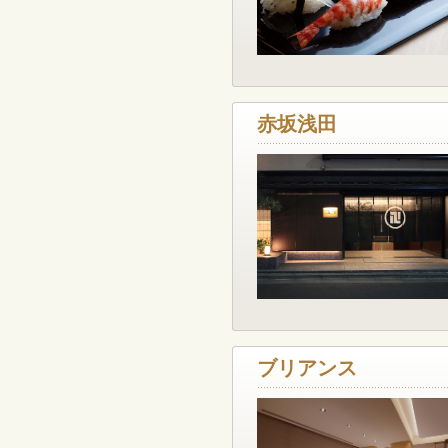
赤坂浅田
ブリアンス