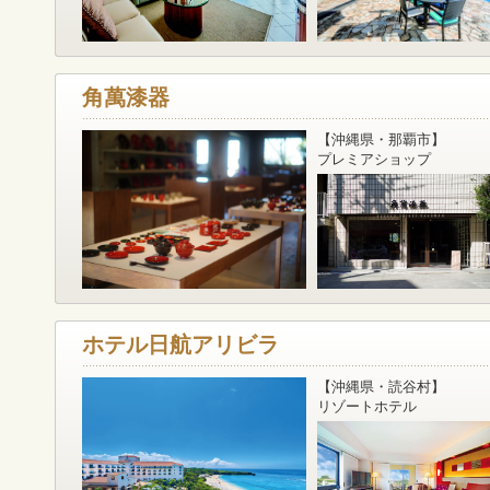
角萬漆器
【沖縄県・那覇市】
プレミアショップ
ホテル日航アリビラ
【沖縄県・読谷村】
リゾートホテル