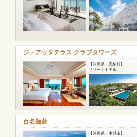
ジ・アッタテラス クラブタワーズ
【沖縄県・恩納村】
リゾートホテル
百名伽藍
【沖縄県・南城市】