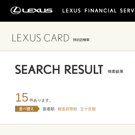
15
件あります。
新着順
都道府県順
五十音順