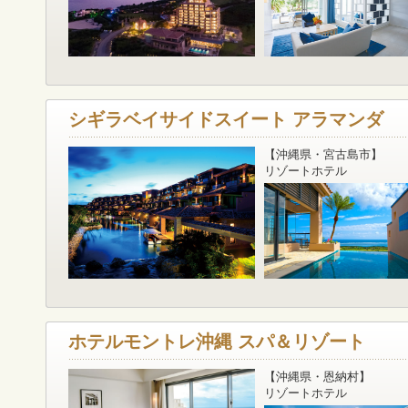
シギラベイサイドスイート アラマンダ
【沖縄県・宮古島市】
リゾートホテル
ホテルモントレ沖縄 スパ＆リゾート
【沖縄県・恩納村】
リゾートホテル