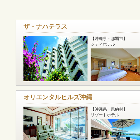
ザ・ナハテラス
【沖縄県・那覇市】
シティホテル
オリエンタルヒルズ沖縄
【沖縄県・恩納村】
リゾートホテル