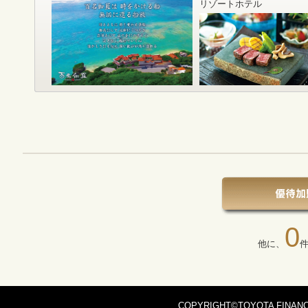
リゾートホテル
0
他に、
COPYRIGHT©TOYOTA FINANC