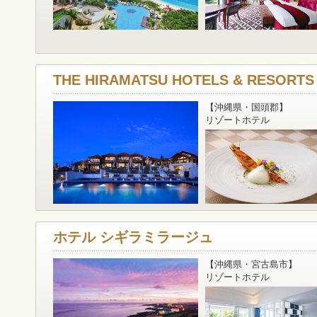
THE HIRAMATSU HOTELS & RESORT
【沖縄県・国頭郡】
リゾートホテル
ホテル シギラミラージュ
【沖縄県・宮古島市】
リゾートホテル