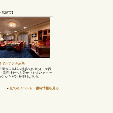
・広島市】
イヤルホテル広島
公園や広島城へ徒歩で約10分、世界
島・厳島神社へも分かりやすいアクセ
かけいただける便利な立地。
全てのイベント・優待情報を見る