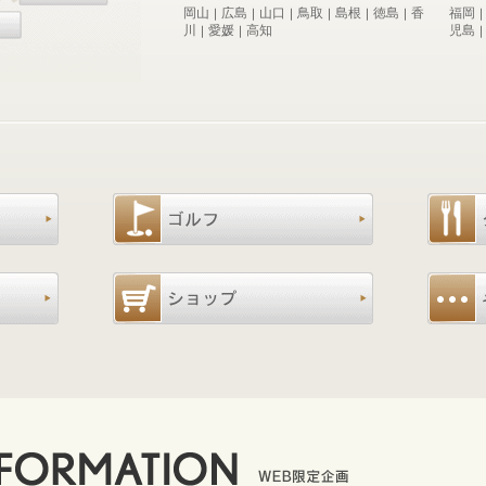
岡山
広島
山口
鳥取
島根
徳島
香
福岡
｜
｜
｜
｜
｜
｜
川
愛媛
高知
児島
｜
｜